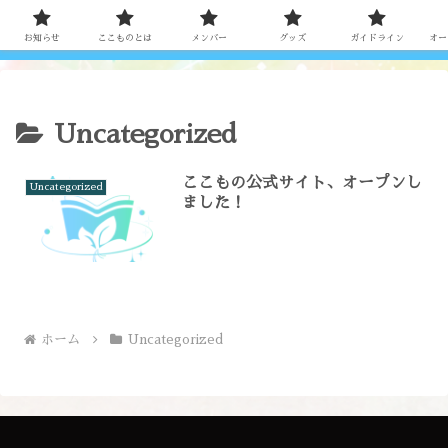
らせ
ここものとは
メンバー
グッズ
ガイドライン
オーディ
お知らせ
ここものとは
メンバー
グッズ
ガイドライン
オー
Uncategorized
ここもの公式サイト、オープンし
Uncategorized
ました！
ホーム
Uncategorized