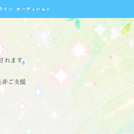
ライン
オーディション
始されます。
是非ご支援