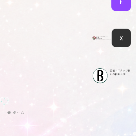
h
X
ホーム